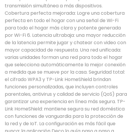
transmisión simultánea a más dispositivos.
Cobertura perfecta mejorada: Logre una cobertura
perfecta en todo el hogar con una señal de Wi-Fi
para todo el hogar más clara y potente generada
por Wi-Fi 6. Latencia ultrabaja: una mayor reducción
de la latencia permite jugar y chatear con video con
mayor capacidad de respuesta. Una red unificada:
varias unidades forman una red para todo el hogar
que selecciona automáticamente la mejor conexión
a medida que se mueve por la casa. Seguridad total:
el cifrado WPA3 y TP-Link HomeShield brindan
funciones personalizadas, que incluyen controles
parentales, antivirus y calidad de servicio (QoS) para
garantizar una experiencia en línea más segura. TP-
Link HomeShield: mantiene segura su red doméstica
con funciones de vanguardia para la protección de
la red y de IoT. La configuración es más fácil que
nunca: la aplicación Deco lo guía paso a paso a