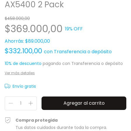
AX5400 2 Pack
$458.000,00
$369.000,00
19
% OFF
Ahorrás:
$89.000,00
$332.100,00
con
Transferencia o depósito
10% de descuento
pagando con Transferencia o depósito
Ver más detalles
Envío gratis
Compra protegida
Tus datos cuidados durante toda la compra.