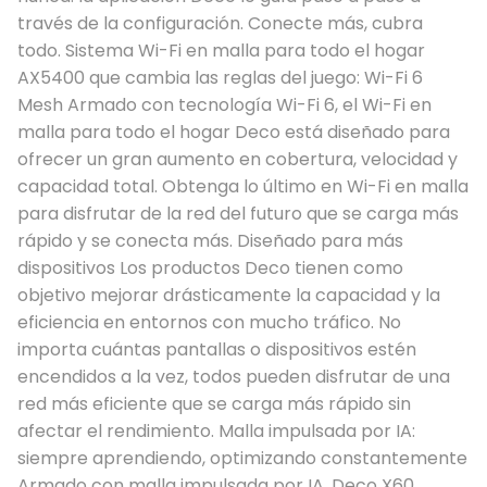
través de la configuración. Conecte más, cubra
todo. Sistema Wi-Fi en malla para todo el hogar
AX5400 que cambia las reglas del juego: Wi-Fi 6
Mesh Armado con tecnología Wi-Fi 6, el Wi-Fi en
malla para todo el hogar Deco está diseñado para
ofrecer un gran aumento en cobertura, velocidad y
capacidad total. Obtenga lo último en Wi-Fi en malla
para disfrutar de la red del futuro que se carga más
rápido y se conecta más. Diseñado para más
dispositivos Los productos Deco tienen como
objetivo mejorar drásticamente la capacidad y la
eficiencia en entornos con mucho tráfico. No
importa cuántas pantallas o dispositivos estén
encendidos a la vez, todos pueden disfrutar de una
red más eficiente que se carga más rápido sin
afectar el rendimiento. Malla impulsada por IA:
siempre aprendiendo, optimizando constantemente
Armado con malla impulsada por IA, Deco X60