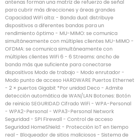
antenas forman una matriz de refuerzo de señal
para cubrir más direcciones y áreas grandes
Capacidad WiFi alta: - Banda dual: distribuye
dispositivos a diferentes bandas para un
rendimiento óptimo - MU-MIMO: se comunica
simultáneamente con múltiples clientes MU-MIMO -
OFDMA: se comunica simultáneamente con
múltiples clientes WiFi 6 - 6 Streams: ancho de
banda más que suficiente para conectarse
dispositivos Modo de trabajo - Modo enrutador -
Modo punto de acceso HARDWARE Puertos Ethernet
- 2 × puertos Gigabit *Por unidad Deco - Admite
detección automática de WAN/LAN Botones: Botón
de reinicio SEGURIDAD Cifrado WiFi - WPA-Personal
- WPA2-Personal - WPA3-Personal Network
Seguridad - SPI Firewall - Control de acceso
Seguridad HomeShield: - Protección IoT en tiempo
real - Bloqueador de sitios maliciosos - Sistema de