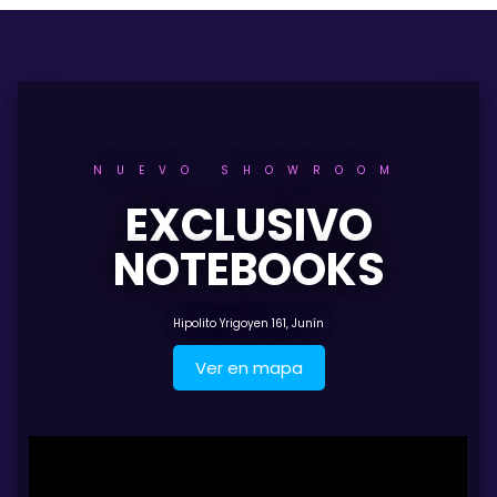
NUEVO SHOWROOM
EXCLUSIVO
NOTEBOOKS
Hipolito Yrigoyen 161, Junín
Ver en mapa