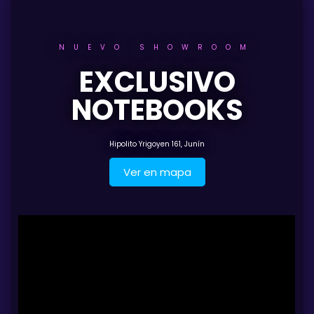
NUEVO SHOWROOM
EXCLUSIVO
NOTEBOOKS
Hipolito Yrigoyen 161, Junín
Ver en mapa