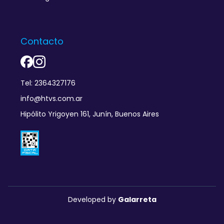
Contacto
Tel: 2364327176
info@htvs.com.ar
Hipólito Yrigoyen 161, Junín, Buenos Aires
Developed by
Galarreta