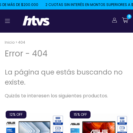
DE MÁS DE $200.000
2 CUOTAS SIN INTERÉS EN MONTOS SUPERIORES A $
0
Inicio
>
404
Error - 404
La página que estás buscando no
existe.
Quizás te interesen los siguientes productos.
12
% OFF
15
% OFF