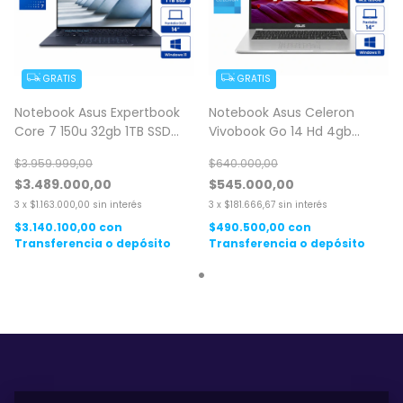
GRATIS
GRATIS
Notebook Asus Expertbook
Notebook Asus Celeron
Core 7 150u 32gb 1TB SSD
Vivobook Go 14 Hd 4gb
Oled Windows 11
128gb Ssd Windows 11
$3.959.999,00
$640.000,00
$3.489.000,00
$545.000,00
3
x
$1.163.000,00
sin interés
3
x
$181.666,67
sin interés
$3.140.100,00
con
$490.500,00
con
Transferencia o depósito
Transferencia o depósito