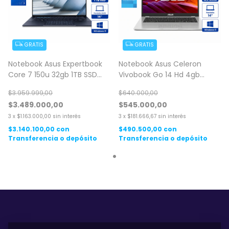
GRATIS
GRATIS
Notebook Asus Expertbook
Notebook Asus Celeron
Core 7 150u 32gb 1TB SSD
Vivobook Go 14 Hd 4gb
Oled Windows 11
128gb Ssd Windows 11
$3.959.999,00
$640.000,00
$3.489.000,00
$545.000,00
3
x
$1.163.000,00
sin interés
3
x
$181.666,67
sin interés
$3.140.100,00
con
$490.500,00
con
Transferencia o depósito
Transferencia o depósito