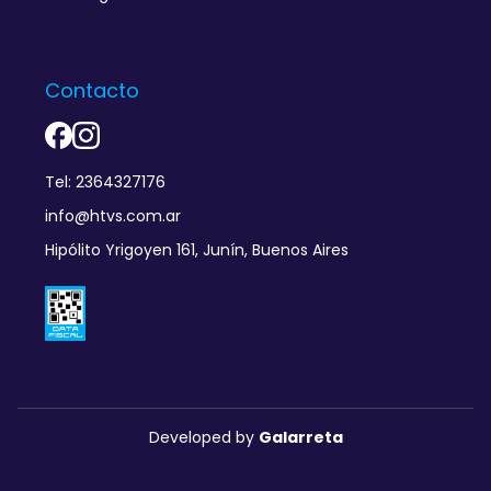
Contacto
Tel: 2364327176
info@htvs.com.ar
Hipólito Yrigoyen 161, Junín, Buenos Aires
Developed by
Galarreta