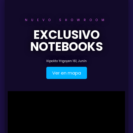
NUEVO SHOWROOM
EXCLUSIVO
NOTEBOOKS
Hipolito Yrigoyen 161, Junín
Ver en mapa