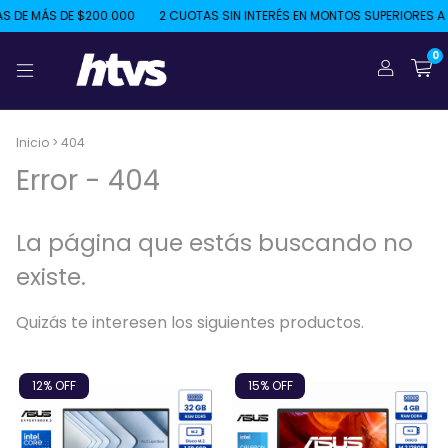
 DE MÁS DE $200.000
2 CUOTAS SIN INTERÉS EN MONTOS SUPERIORES A 
0
Inicio
>
404
Error - 404
La página que estás buscando no
existe.
Quizás te interesen los siguientes productos.
12
% OFF
15
% OFF