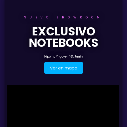
NUEVO SHOWROOM
EXCLUSIVO
NOTEBOOKS
Hipolito Yrigoyen 161, Junín
Ver en mapa