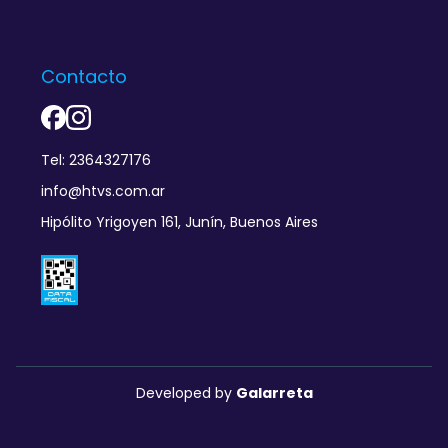
Contacto
Tel: 2364327176
info@htvs.com.ar
Hipólito Yrigoyen 161, Junín, Buenos Aires
Developed by
Galarreta