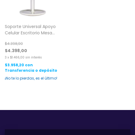
Soporte Universal Apoyo
Celular Escritorio Mesa
Regulable
$4.398,90
$4.398,00
3
x
$1.466,00
sin interés
$3.958,20
con
Transferencia o depósito
¡No te lo pierdas, es el último!