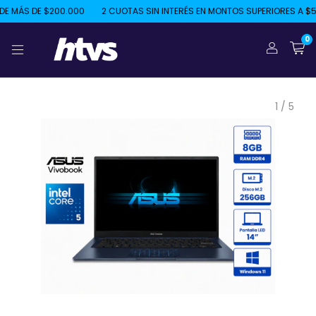
 MÁS DE $200.000
2 CUOTAS SIN INTERÉS EN MONTOS SUPERIORES A $50
0
1
/
5