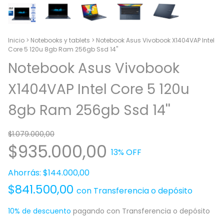
Inicio
>
Notebooks y tablets
>
Notebook Asus Vivobook X1404VAP Intel
Core 5 120u 8gb Ram 256gb Ssd 14''
Notebook Asus Vivobook
X1404VAP Intel Core 5 120u
8gb Ram 256gb Ssd 14''
$1.079.000,00
$935.000,00
13
% OFF
Ahorrás:
$144.000,00
$841.500,00
con
Transferencia o depósito
10% de descuento
pagando con Transferencia o depósito