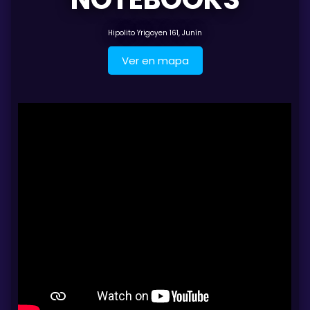
Hipolito Yrigoyen 161, Junín
Ver en mapa