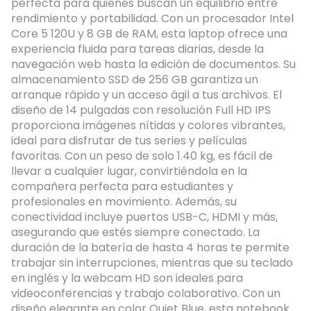
perfecta para quienes buscan un equilibrio entre
rendimiento y portabilidad. Con un procesador Intel
Core 5 120U y 8 GB de RAM, esta laptop ofrece una
experiencia fluida para tareas diarias, desde la
navegación web hasta la edición de documentos. Su
almacenamiento SSD de 256 GB garantiza un
arranque rápido y un acceso ágil a tus archivos. El
diseño de 14 pulgadas con resolución Full HD IPS
proporciona imágenes nítidas y colores vibrantes,
ideal para disfrutar de tus series y películas
favoritas. Con un peso de solo 1.40 kg, es fácil de
llevar a cualquier lugar, convirtiéndola en la
compañera perfecta para estudiantes y
profesionales en movimiento. Además, su
conectividad incluye puertos USB-C, HDMI y más,
asegurando que estés siempre conectado. La
duración de la batería de hasta 4 horas te permite
trabajar sin interrupciones, mientras que su teclado
en inglés y la webcam HD son ideales para
videoconferencias y trabajo colaborativo. Con un
diseño elegante en color Quiet Blue, esta notebook