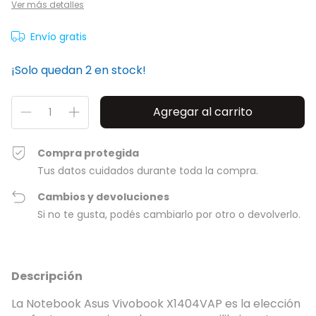
Ver más detalles
Envío gratis
¡Solo quedan
2
en stock!
Compra protegida
Tus datos cuidados durante toda la compra.
Cambios y devoluciones
Si no te gusta, podés cambiarlo por otro o devolverlo.
Descripción
La Notebook Asus Vivobook X1404VAP es la elección