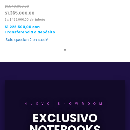
16gb Ram 512gb Ssd 14''
$1.540.000,00
$1.365.000,00
3
x
$455.000,00
sin interés
$1.228.500,00
con
Transferencia o depósito
¡Solo quedan
2
en stock!
NUEVO SHOWROOM
EXCLUSIVO
NOTEBOOKS